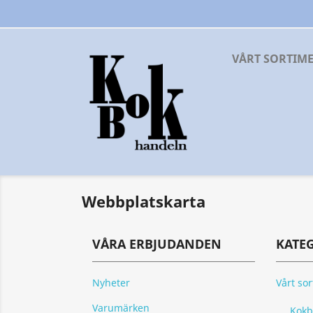
VÅRT SORTIM
Webbplatskarta
VÅRA ERBJUDANDEN
KATE
Nyheter
Vårt so
Varumärken
Kokb